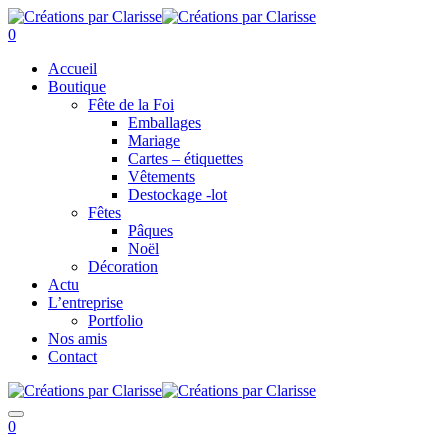
0
Accueil
Boutique
Fête de la Foi
Emballages
Mariage
Cartes – étiquettes
Vêtements
Destockage -lot
Fêtes
Pâques
Noël
Décoration
Actu
L’entreprise
Portfolio
Nos amis
Contact
0