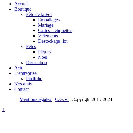
Accueil
Boutique
Fête de la Foi
Emballages
Mariage
Cartes – étiquettes
Vêtements
Destockage -lot
Fêtes
Pâques
Noël
Décoration
Actu
L’entreprise
Portfolio
Nos amis
Contact
Mentions légales
-
C.G.V
- Copyright 2015-2024.
↑