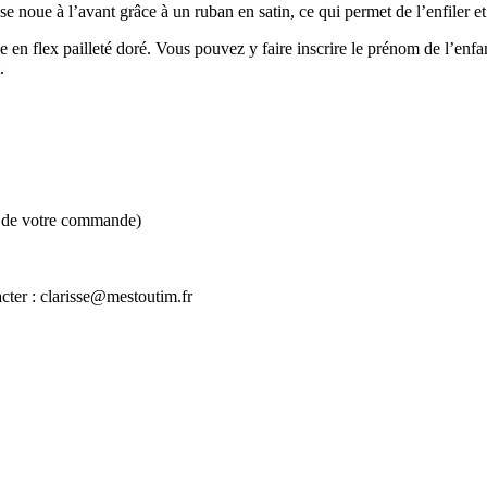
se noue à l’avant grâce à un ruban en satin, ce qui permet de l’enfiler et 
en flex pailleté doré. Vous pouvez y faire inscrire le prénom de l’enfant
.
rs de votre commande)
acter : clarisse@mestoutim.fr