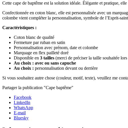
Cette cape de baptême est la solution idéale. Élégante et pratique, elle 
Confectionnée en coton blanc, elle est personnalisée avec un marquage 
colombe vient compléter la personnalisation, symbole de l’Esprit-saint
Caractéristiques :
Coton blanc de qualité
Fermeture par ruban en satin
Personnalisation avec prénom, date et colombe
Marquage en flex pailleté doré
Disponible en
3 tailles
(merci de préciser la taille souhaitée lo
Au choix : avec ou sans capuche
Au choix :
personnalisation devant ou derrière
Si vous souhaitez autre chose (couleur, motif, texte), veuillez me cont
Partager la publication "Cape baptême"
Facebook
LinkedIn
WhatsApp
E-mail
Bluesky