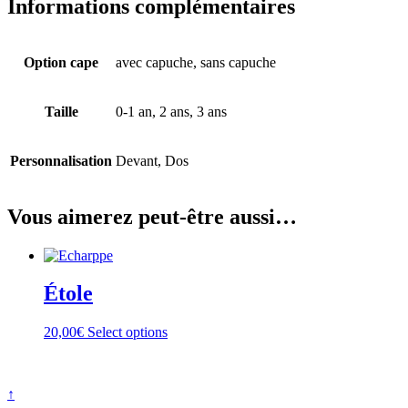
Informations complémentaires
Option cape
avec capuche, sans capuche
Taille
0-1 an, 2 ans, 3 ans
Personnalisation
Devant, Dos
Vous aimerez peut-être aussi…
Étole
20,00
€
Select options
↑