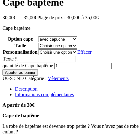
Cape baptême
30,00
€
–
35,00
€
Plage de prix : 30,00€ à 35,00€
Cape baptême
Option cape
Taille
Personnalisation
Effacer
Texte
*
quantité de Cape baptême
Ajouter au panier
UGS :
ND
Catégorie :
Vêtements
Description
Informations complémentaires
A partir de 30€
Cape de baptême
.
La robe de baptême est devenue trop petite ? Vous n’avez pas de robe
enfant ?