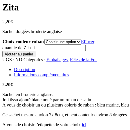
Zita
2,20
€
Sachet dragées broderie anglaise
Choix couleur ruban
Effacer
quantité de Zita
Ajouter au panier
UGS :
ND
Catégories :
Emballages
,
Fêtes de la Foi
Description
Informations complémentaires
2.20€
Sachet en broderie anglaise.
Joli tissu ajouré blanc noué par un ruban de satin.
A vous de choisir un ou plusieurs coloris de ruban : bleu marine, bleu 
Ce sachet mesure envion 7x 8cm, et peut contenir environ 8 dragées.
A vous de choisir l’étiquette de votre choix
ici