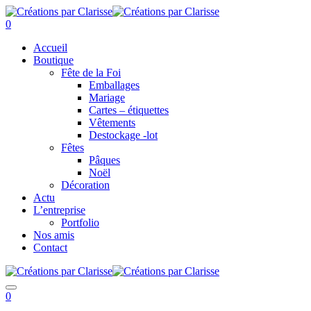
0
Accueil
Boutique
Fête de la Foi
Emballages
Mariage
Cartes – étiquettes
Vêtements
Destockage -lot
Fêtes
Pâques
Noël
Décoration
Actu
L’entreprise
Portfolio
Nos amis
Contact
0