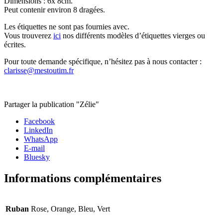
Dimensions : 6x 8cm.
Peut contenir environ 8 dragées.
Les étiquettes ne sont pas fournies avec.
Vous trouverez
ici
nos différents modèles d’étiquettes vierges ou
écrites.
Pour toute demande spécifique, n’hésitez pas à nous contacter :
clarisse@mestoutim.fr
Partager la publication "Zélie"
Facebook
LinkedIn
WhatsApp
E-mail
Bluesky
Informations complémentaires
Ruban
Rose, Orange, Bleu, Vert