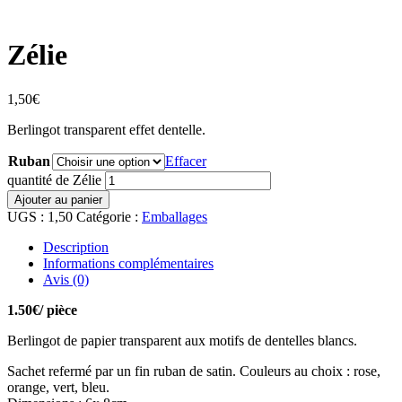
Zélie
1,50
€
Berlingot transparent effet dentelle.
Ruban
Effacer
quantité de Zélie
Ajouter au panier
UGS :
1,50
Catégorie :
Emballages
Description
Informations complémentaires
Avis (0)
1.50€/ pièce
Berlingot de papier transparent aux motifs de dentelles blancs.
Sachet refermé par un fin ruban de satin. Couleurs au choix : rose,
orange, vert, bleu.